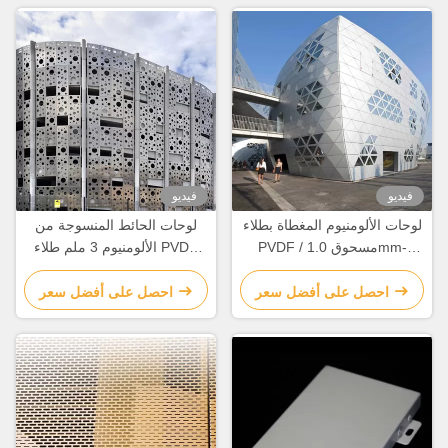
فيديو
فيديو
لوحات الألومنيوم المغطاة بطلاء
لوحات الحائط المنسوجة من
PVDF / مسحوق 1.0mm-
الألومنيوم 3 ملم طلاء PVDF
6.0mm لسهولة تثبيت المسامير
مخصصة لتزيين المباني
احصل على أفضل سعر
احصل على أفضل سعر