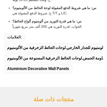
س: ما هي شروط الدفع المقبولة لوحة الحائط من الألومنيوم؟
ج: شروط الدفع المقبولة هي T/T و L/C.
س: ما هي قدرة التوريد من ألومنيوم ألواح الحائط؟
الجواب: قدرة التوريد هي 200 ألف متر مربع شهرياً.
العلامات:
الألومنيوم للجدار الخارجي,لوحات الحائط الزخرفية من الألومنيوم
 مقاومة الحمض,لوحات الحائط الزخرفية المصنوعة من الألومنيوم
Aluminium Decorative Wall Panels
منتجات ذات صلة