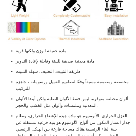
مادة خفيفة الوزن ولكنها قوية
مادة معدنية صديقة للبيئة وقابلة لإعادة التدوير
طريقة التثبيت: التغليف، سهلة التثبيت
مخصصة ومصممة مسبقاً وفقًا لتصاميم العميل ورسوماته ، جاهزة
للتركيب
ألوان مختلفة متوفرة، ليس فقط الألوان الصلبة ولكن أيضا الألوان
المعدنية وملمسات وألوان مثل الخشب والحجر.
العزل الحراري: الألومنيوم هو مادة جيدة للإشعاع الحراري، ونظام
جدار الستار المكون من ألواح الألومنيوم هو بنية فرعية مستقلة عن
بنية البناء الرئيسية،هناك مساحة فارغة بين الهيكل الرئيسي
والجدار، يمكن أن تمنع المساحة من دخول الحرارة إلى داخل