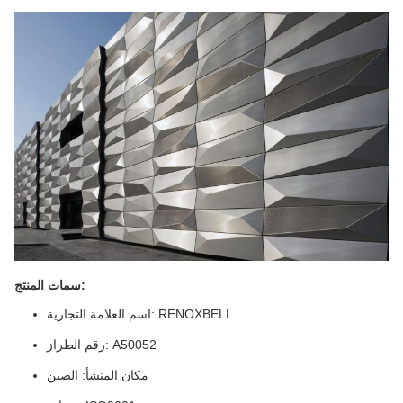
سمات المنتج:
اسم العلامة التجارية: RENOXBELL
رقم الطراز: A50052
مكان المنشأ: الصين