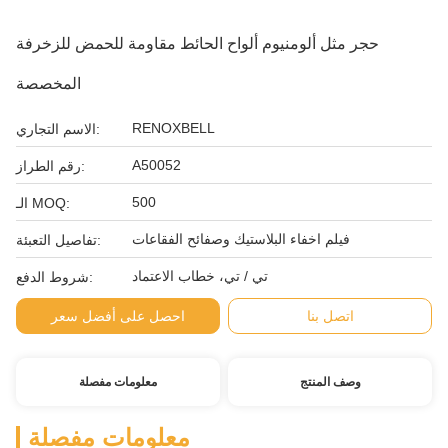
حجر مثل ألومنيوم ألواح الحائط مقاومة للحمض للزخرفة
المخصصة
RENOXBELL
الاسم التجاري:
A50052
رقم الطراز:
500
الـ MOQ:
فيلم اخفاء البلاستيك وصفائح الفقاعات
تفاصيل التعبئة:
تي / تي، خطاب الاعتماد
شروط الدفع:
اتصل بنا
احصل على أفضل سعر
وصف المنتج
معلومات مفصلة
معلومات مفصلة