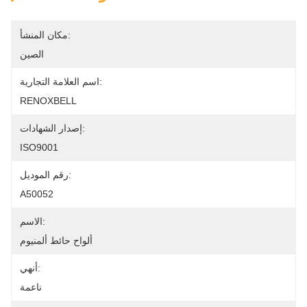
مكان المنشأ:
الصين
اسم العلامة التجارية:
RENOXBELL
إصدار الشهادات:
ISO9001
رقم الموديل:
A50052
الاسم:
ألواح حائط ألمنيوم
أنهي:
ناعمة