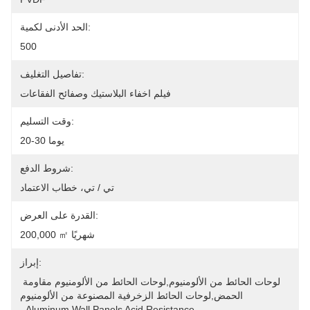
الحد الأدنى لكمية:
500
تفاصيل التغليف:
فيلم اخفاء البلاستيك وصفائح الفقاعات
وقت التسليم:
20-30 يوما
شروط الدفع:
تي / تي، خطاب الاعتماد
القدرة على العرض:
200,000 ㎡ شهريًا
إبراز:
لوحات الحائط من الألومنيوم,لوحات الحائط من الألومنيوم مقاومة 
الحمض,لوحات الحائط الزخرفية المصنوعة من الألومنيوم
, 
Aluminum Wall Panels Acid Resistance
, 