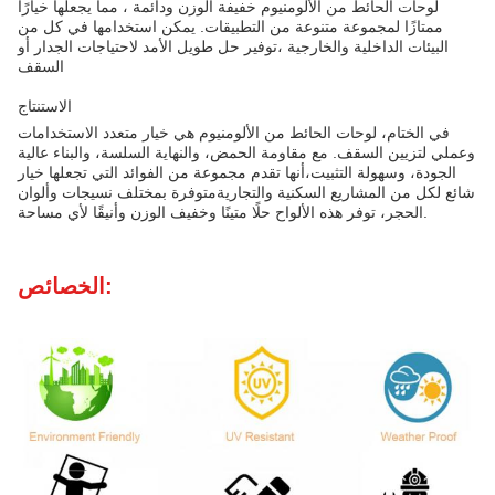
لوحات الحائط من الألومنيوم خفيفة الوزن ودائمة ، مما يجعلها خيارًا
ممتازًا لمجموعة متنوعة من التطبيقات. يمكن استخدامها في كل من
البيئات الداخلية والخارجية ،توفير حل طويل الأمد لاحتياجات الجدار أو
السقف
الاستنتاج
في الختام، لوحات الحائط من الألومنيوم هي خيار متعدد الاستخدامات
وعملي لتزيين السقف. مع مقاومة الحمض، والنهاية السلسة، والبناء عالية
الجودة، وسهولة التثبيت،أنها تقدم مجموعة من الفوائد التي تجعلها خيار
شائع لكل من المشاريع السكنية والتجاريةمتوفرة بمختلف نسيجات وألوان
الحجر، توفر هذه الألواح حلًا متينًا وخفيف الوزن وأنيقًا لأي مساحة.
الخصائص: