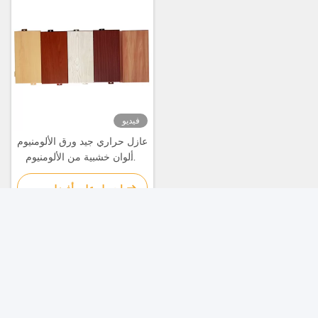
فيديو
عازل حراري جيد ورق الألومنيوم
، ألوان خشبية من الألومنيوم
عازلة للصوت
احصل على أفضل سعر
اتصال سريع
العنوان