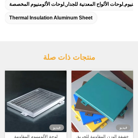
ومنيوم,لوحات الألواح المعدنية للجدار,لوحات الألومنيوم المخصصة
Thermal Insulation Aluminum Sheet
منتجات ذات صلة
فيديو
فيديو
خفيفة الوزن المقاومة للحريق
لوحة الألومنيوم المقاومة