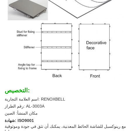
التخصيص:
اسم العلامة التجارية: RENOXBELL
رقم الطراز: AL-3003A
مكان المنشأ: الصين
شهادة: ISO9001
مع رينوكسبل للشاشة الحائط المعدنية، يمكنك أن تثق في جودة وموثوقية