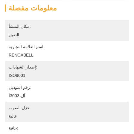
معلومات مفصلة
مكان المنشأ:
الصين
اسم العلامة التجارية:
RENOXBELL
إصدار الشهادات:
ISO9001
رقم الموديل:
آل-3003أ
عزل الصوت:
عالية
حافة: