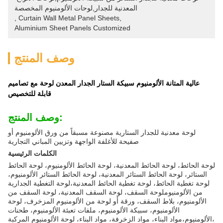
المعدنية للجدار,لوحات الألومنيوم المخصصة
, 
Curtain Wall Metal Panel Sheets
, 
Aluminium Sheet Panels Customized
وصف المنتج
عالية المتانة الألومنيوم سبيكة الستار الجدار المعدن لوحة مع تصاميم
قابلة للتخصيص
وصف المنتج:
لوحة معدنية للجدار الستارية مصنوعة مسبقاً من ورق الألومنيوم أو
صفيحة للأغلفة الواجهة وتزيين المباني التجارية
الكلمات الرئيسية
لوحة الحائط، لوحة الحائط المعدنية، لوحة الحائط الألومنيوم، لوحة الحائط
الستائر، لوحة الحائط الستائر المعدنية، لوحة الحائط الستائر الألومنيوم،
لوحة تغطية الحائط، لوحة تغطية الحائط المعدنية،لوحة التغطية الجدارية
من الألومنيوملوحة السقف، لوحة السقف المعدنية، لوحة السقف من
الألومنيوم، بلاط السقف، ورقة أو لوحة من الألومنيوم المزخرف، لوحة
الألومنيوم، سبيكة الألومنيوم، ملفات تعبئة الألومنيوم، طحنات
الألومنيوم،مواد البناء، مواد الزخرفة، مواد البناء، لوحة الألومنيوم المركبة،