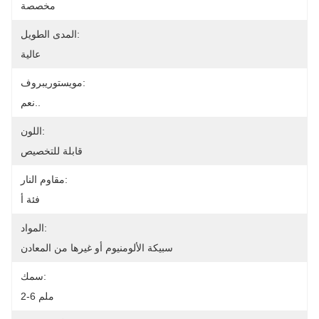
مخصصة
المدى الطويل:
عالية
مويستوريبروف:
نعم..
اللون:
قابلة للتخصيص
مقاوم النار:
فئة أ
المواد:
سبيكة الألومنيوم أو غيرها من المعادن
سمك:
2-6 ملم