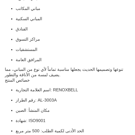
مباني المكاتب
المباني السكنية
الفنادق
مراكز التسوق
المستشفيات
المرافق العامة
تنوعها وتصميمها الحديث يجعلها مناسبة تماماً لأي نوع من المباني، مما
يضيف لمسة من الأناقة والتطور.
خصائص المنتج
اسم العلامة التجارية: RENOXBELL
رقم الطراز: AL-3003A
مكان المنشأ: الصين
شهادة: ISO9001
الحد الأدنى لكمية الطلب: 500 متر مربع