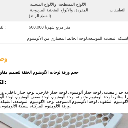
الألواح المسطحة، والألواح المنحنية 
التطبيقات:
المفردة، والألواح المنحنية المزدوجة 
(القطع الزائد).
500.000 متر مربع شهريا
القدرة على العرض:
لشبكة المعدنية الموسعة,لوحة الحائط المعماري من الألومنيوم
وصف
5'X10' حجم ورقة لوحات الألومنيوم الخنقة لتصميم م
الكلمات الرئيسية:
لوحة جدار معدنية، لوحة جدار ألومنيوم، لوحة جدار خارجي، لوحة جدار داخلي، ورق
للستائر، لوحة ألومنيوم مثقوبة، لوحة ألومنيوم، لوحة سقف ألومنيوم، لوحة ألو
ومنيوم المثقوبة، لوحة الألومنيوم المموجة، لوحة الألومنيوم الموسعة، الشبكة 
ورقة الألومنيوم المركبة، سبيكة الألومنيوم، مواد تزيين المباني.