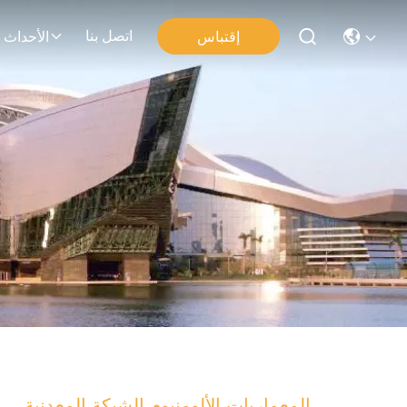
اتصل بنا
إقتباس
الأحداث
المعماريات الألومنيوم الشبكة المعدنية