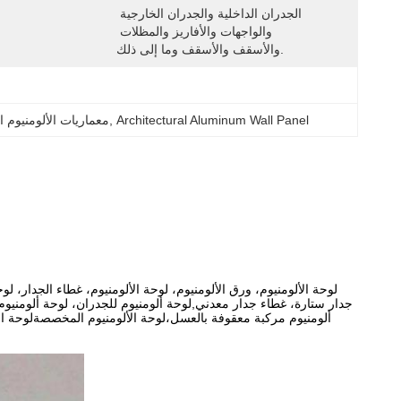
الجدران الداخلية والجدران الخارجية 
والواجهات والأفاريز والمظلات 
والأسقف والأسقف وما إلى ذلك.
Architectural Aluminum Wall Panel
, 
معماريات الألومنيوم ا
لوحة الألومنيوم، ورق الألومنيوم، لوحة الألومنيوم، غطاء الجدار، 
جدار ستارة، غطاء جدار معدني,لوحة ألومنيوم للجدران، لوحة ألومنيوم 
ألومنيوم مركبة معقوفة بالعسل،لوحة الألومنيوم المخصصةلوحة الأل