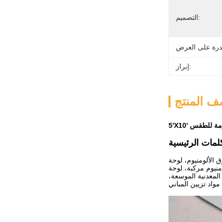
التصميم:
إبراز:
 المنتج
قاومة للطقس
 الألومنيوم، لوحة
منيوم مركبة، لوحة
المعدنية الموسعة،