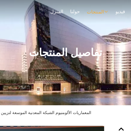
فيديو
حولنا
المنزل
المنتجات
تفاصيل المنتجات
المعماريات الألومنيوم الشبكة المعدنية الموسعة لتزيين