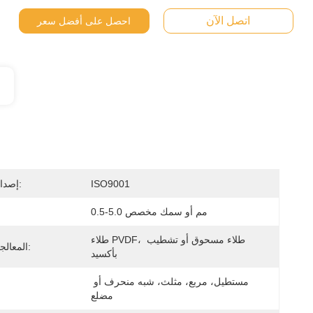
اتصل الآن
احصل على أفضل سعر
ISO9001
إصدار الشهادات:
0.5-5.0 مم أو سمك مخصص
طلاء PVDF، طلاء مسحوق أو تشطيب 
المعالجة السطحية:
بأكسيد
مستطيل، مربع، مثلث، شبه منحرف أو 
مضلع