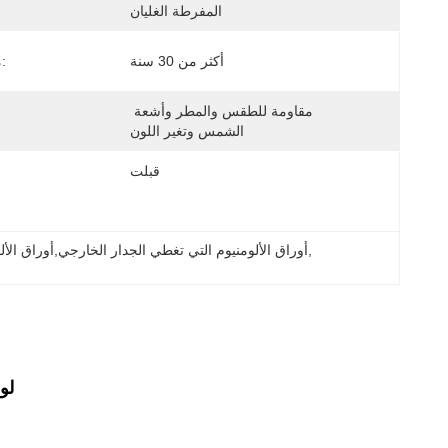
المفرطة الغليان
أكثر من 30 سنة
مدة الخدمة:
مقاومة للطقس والمطر وأشعة 
الشمس وتغير اللون
قبلت
, 
أوراق الألومنيوم التي تغطي الجدار الخارجي,أوراق الأل
لو