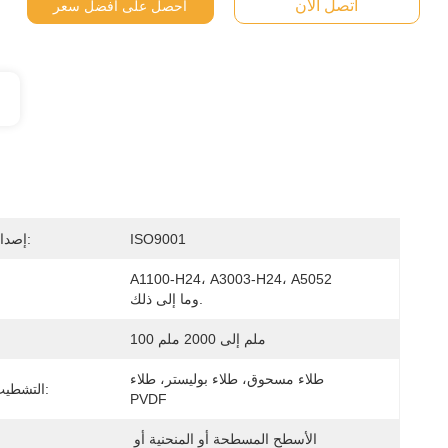
اتصل الآن
احصل على أفضل سعر
ISO9001
إصدار الشهادات:
A1100-H24، A3003-H24، A5052 
وما إلى ذلك.
100 ملم إلى 2000 ملم
طلاء مسحوق، طلاء بوليستر، طلاء 
التشطيب السطحي:
PVDF
الأسطح المسطحة أو المنحنية أو 