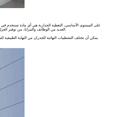
على المستوى الأساسي، التغطية الجدارية هي أي مادة تستخدم في صناع
العديد من الوظائف والمزايا، من توفير العزل الحراري ومقاومة الهواء والرطوبة، إلى إضافة التصميم والشخصية الجمالية لمظهر المبنى وهيكله.
يمكن أن تختلف التشطيبات النهائية للجدران من النهاية الطبيعية للما