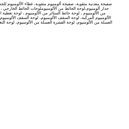
صفيحة معدنية مثقوبة، صفيحة ألومنيوم مثقوبة، غطاء الألومنيوم للجدا
جدار ألومنيوم،لوحة الحائط من الألومنيوملوحات الحائط الخارجي ، ور
من الألومنيوم ، لوحة حائط الستائر من الألومنيوم ، لوحة تغطية ال
الألومنيوم المركبة، لوحة السقف الألومنيوم، لوحة السقف الألومنيو
العسلة من الألومنيوم، لوحة القشرة العسلة من الألومنيوم، لوحة التغطي