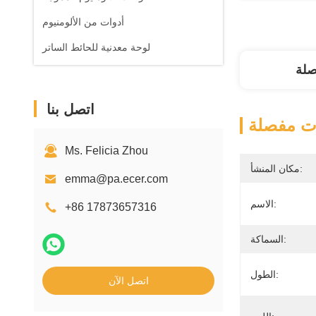
أدوات من الألومنيوم
لوحة معدنية للحائط الساتر
صلة
اتصل بنا
ت مفصلة
Ms. Felicia Zhou
مكان المنشأ:
emma@pa.ecer.com
الاسم:
+86 17873657316
السماكة:
الطول:
اتصل الآن