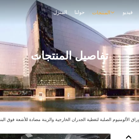
فيديو
حولنا
المنزل
المنتجات
تفاصيل المنتجات
A11 أو A3003 أوراق الألومنيوم الصلبة لتغطية الجدران الخارجية والزينة مضادة للأشعة فوق ال