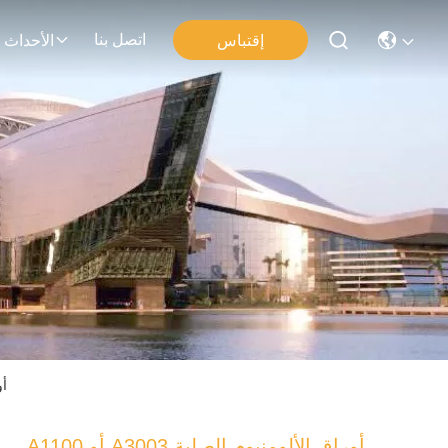
اتصل بنا
إقتباس
الأحداث
00
A1100 أو A3003 أوراق الألومنيوم الصلبة