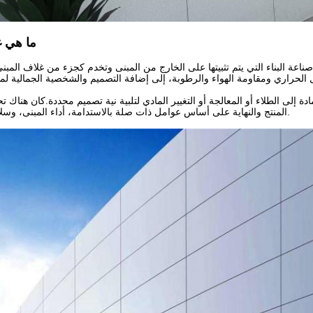
ما هي غ
ة البناء التي يتم تثبيتها على الخارج من المبنى وتخدم كجزء من غلاف المبنى
دة إلى الطلاء أو المعالجة أو التغيير المادي لتلبية نية تصميم محددة.كان هناك تح
المنتج والنهاية على أساس عوامل ذات صلة بالاستدامة، أداء المبنى، وسلامة ورفاهية سكانه.