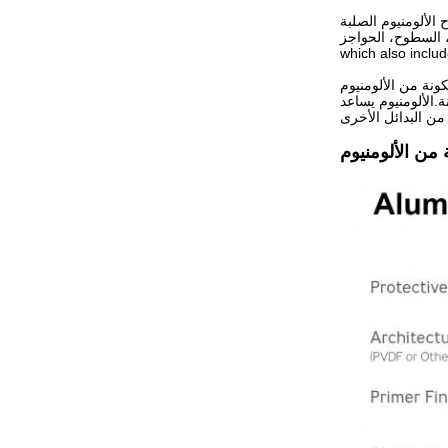
 الألومنيوم الصلبة
fascia and soffits as well as the sidi
which also inclu
كونة من الألومنيوم
.الألومنيوم يساعد
 من الألومنيوم