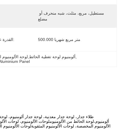
مستطيل، مربع، مثلث، شبه منحرف أو 
مضلع
500.000 متر مربع شهريا
القدرة على العرض:
, 
لوحات التغطية الجدارية من الألومنيوم النقي,A3003 ألومنيوم لوحة تغطية الحائط,لوحة ال
Aluminium Panel
طلاء جدار، لوحة جدار معدنية، لوحة جدار ألومنيوم، لوحة
ألومنيوم،لوحة الحائط من الألومنيوملوحات الألومنيوم، لوحات الأل
الألومنيوم المخصصة، لوحات الألومنيوم المثقوبةلوحات الألومنيوم ال