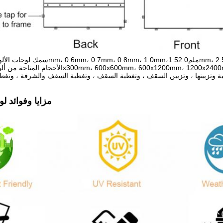
رجية وتزيينها ، وتزيين السقف ، وتغطية السقف ، وتغطية السقف والشرفة ، وتغطي
مزايا وفوائد لو