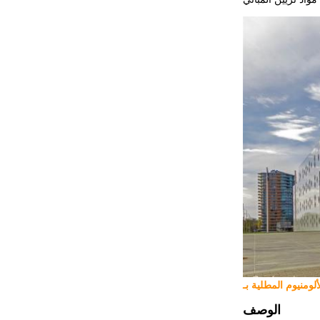
الوصف