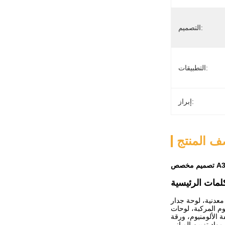
التصميم:
التطبيقات:
إبراز:
 المنتج
معدنية، لوحة جدار
وم المركبة، لوحات
ة الألومنيوم، ورقة