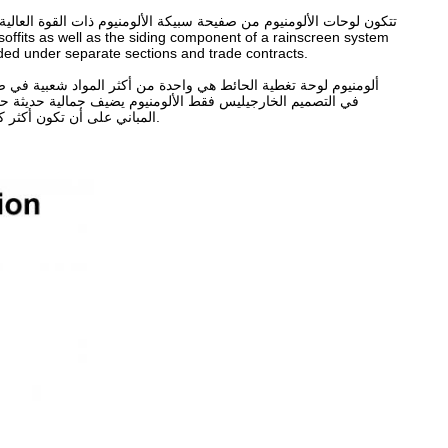
تتكون لوحات الألومنيوم من صفيحة سبيكة الألومنيوم ذات القوة العالية و
ided under separate sections and trade contracts.
ألومنيوم لوحة تغطية الحائط هي واحدة من أكثر المواد شعبية في صناع
في التصميم الخارجيليس فقط الألومنيوم يضيف جمالية حديثة حتى 
المباني على أن تكون أكثر كفاءة في استخدام الطاقة، هو متعدد الاستخدامات، ويأتي بتكلفة أقل من العديد من البدائل الأخرى.