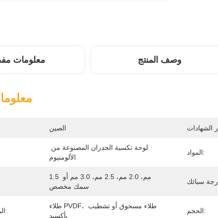
وصف المنتج
معلومات مف
معلوما
الصين
لوحة تكسية الجدران المصنوعة من 
المواد:
الألومنيوم
1.5 مم، 2.0 مم، 2.5 مم، 3.0 مم أو 
سمك مخصص
طلاء PVDF، طلاء مسحوق أو تشطيب 
الحجم:
المعالجة السطحية:
بأكسيد