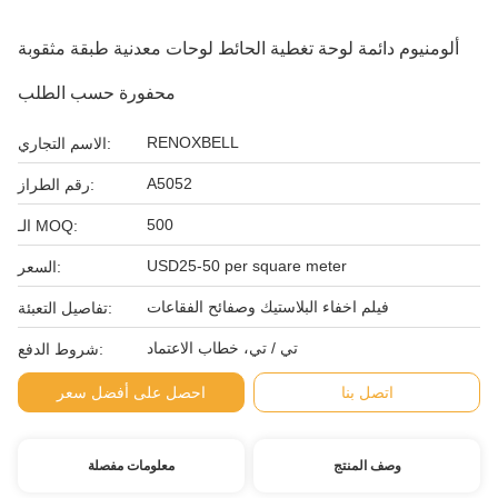
ألومنيوم دائمة لوحة تغطية الحائط لوحات معدنية طبقة مثقوبة
محفورة حسب الطلب
RENOXBELL
الاسم التجاري:
A5052
رقم الطراز:
500
الـ MOQ:
USD25-50 per square meter
السعر:
فيلم اخفاء البلاستيك وصفائح الفقاعات
تفاصيل التعبئة:
تي / تي، خطاب الاعتماد
شروط الدفع:
اتصل بنا
احصل على أفضل سعر
وصف المنتج
معلومات مفصلة