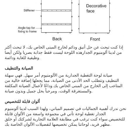
إذا كنت تبحث عن حل أنيق ودائم لخارج المبنى الخاص بك، لا تبحث أكثر
من لدينا ألومنيوم الجدارهذه اللوحة ليست فقط جذابة بصريا ولكن أيضا
وظيفية للغاية ودائمة.
الصيانة والتنظيف
صيانة لوحة التغطية الجدارية من الألومنيوم أمر سهل. فهي سهلة
التنظيف وتتطلب الحد الأدنى من الصيانة، مما يجعلها إضافة خالية من
المتاعب إلى الخارج من المبنى الخاص بك.وداعًا لأعمال الصيانة المكلفة
والمستغرقة الوقت، ومرحباً بحل جميل وبدون صيانة.
ألوان قابلة للتخصيص
نحن ندرك أهمية الجماليات في تصميم المباني، ولهذا السبب لدينا ألومنيوم
الجدار تغطية لوحة تأتي في مجموعة واسعة من الألوان قابلة
للتخصيص.سواء كنت ترغب في مطابقة العلامة التجارية لشركتك أو خلق
مظهر فريد، لوحاتنا يمكن تخصيصها لتفضيلات الألوان الخاصة بك.