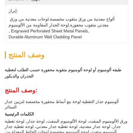
إبراز:
ألواح معدنية من ورق مثقوب مخصصة,لوحات معدنية من ورق 
معدني مثقوب محفورة,لوحة الجدار المقاومة من الألومنيوم
, 
Engraved Perforated Sheet Metal Panels
, 
Durable Aluminum Wall Cladding Panel
وصف المنتج
طبقة ألومنيوم أو لوحة ألومنيوم مثقوبة محفورة حسب الطلب لتغطية
الجدران والديكور
وصف المنتج:
ألومنيوم جدار التغطية لوحة مع أنماط محفورة مخصصة لتزيين جدار
الستائر
الكلمات الرئيسية
ورق الألومنيوم المنفث، لوحة الألومنيوم المنفث، لوحة جدار، لوحة تغطية
جدار، لوحة جدار معدنية، لوحة تغطية جدار معدني، لوحة تغطية جدار
ألومنيوم منفث، لوحة ألومنيوم مخصصة,لوحات الحائط المعدلة من