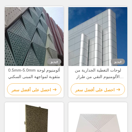
فيديو
فيديو
لوحات التغطية الجدارية من
0.5mm-5.0mm ألومنيوم لوحة
الألومنيوم النقي من طراز
مثقوبة لمواجهة المبنى السكني
A3003 المخصصة لتزيين
الواجهات
احصل على أفضل سعر
احصل على أفضل سعر