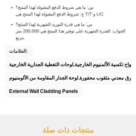
س: ما هي شروط الدفع المقبولة لهذا المنتج؟
ج: شروط الدفع المقبولة لهذا المنتج هي T/T و L/C.
س: ما هي قدرة التوريد الشهرية لهذا المنتج؟
الجواب: القدرة الشهرية على توفير هذا المنتج هي 200،000 متر
مربع.
العلامات:
ألواح تكسية الألمنيوم الخارجية,لوحات التغطية الجدارية الخارجية
رق معدني مثقوب محفورة,لوحة الجدار المقاومة من الألومنيوم
External Wall Cladding Panels
منتجات ذات صلة