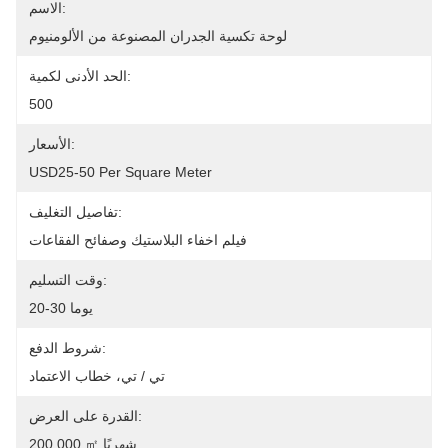
الاسم:
لوحة تكسية الجدران المصنوعة من الألومنيوم
الحد الأدنى لكمية:
500
الأسعار:
USD25-50 Per Square Meter
تفاصيل التغليف:
فيلم اخفاء البلاستيك وصفائح الفقاعات
وقت التسليم:
20-30 يوما
شروط الدفع:
تي / تي، خطاب الاعتماد
القدرة على العرض:
200,000 ㎡ شهريًا