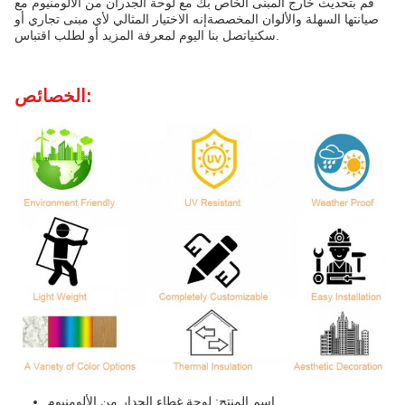
قم بتحديث خارج المبنى الخاص بك مع لوحة الجدران من الألومنيوم مع
صيانتها السهلة والألوان المخصصةإنه الاختيار المثالي لأي مبنى تجاري أو
سكنياتصل بنا اليوم لمعرفة المزيد أو لطلب اقتباس.
الخصائص:
اسم المنتج: لوحة غطاء الجدار من الألومنيوم