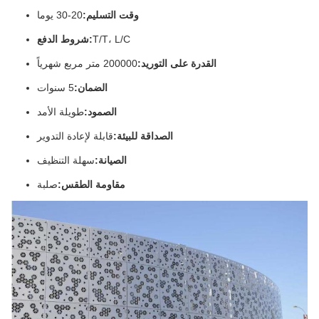
وقت التسليم:
20-30 يوما
T/T، L/C
شروط الدفع:
القدرة على التوريد:
200000 متر مربع شهرياً
الضمان:
5 سنوات
الصمود:
طويلة الأمد
الصداقة للبيئة:
قابلة لإعادة التدوير
الصيانة:
سهلة التنظيف
مقاومة الطقس:
صلبة