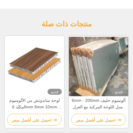
منتجات ذات صلة
فيديو
فيديو
6mm - 200mm ألومنيوم حليف
لوحة ساندوتش من الألومنيوم
عسل اللوحة المركبة مع العزل
المكبّد 6mm 8mm 10mm
الصوتي / الحراري الجيد
20mm
احصل على أفضل سعر
احصل على أفضل سعر