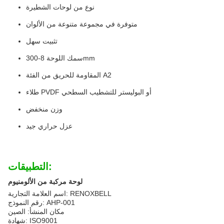
نوع من لوحات الشطيرة
متوفرة في مجموعة متنوعة من الألوان
تثبيت سهل
سمك اللوحة 8-300mm
المقاومة للحريق من الفئة A2
طلاء PVDF أو البوليستر للتشطيب السطحي
وزن منخفض
عزل حراري جيد
التطبيقات:
لوحة مركبة من الألومنيوم
اسم العلامة التجارية: RENOXBELL
رقم النموذج: AHP-001
مكان المنشأ: الصين
شهادة: ISO9001