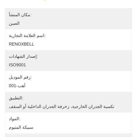
مكان المنشأ:
الصين
اسم العلامة التجارية:
RENOXBELL
إصدار الشهادات:
ISO9001
رقم الموديل:
أهب-001
التطبيق:
تكسية الجدران الخارجية، زخرفة الجدران الداخلية أو السقف
المواد:
سبيكة المنيوم