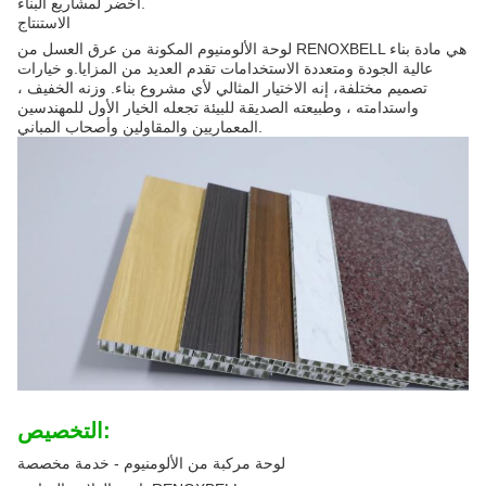
أخضر لمشاريع البناء.
الاستنتاج
لوحة الألومنيوم المكونة من عرق العسل من RENOXBELL هي مادة بناء
عالية الجودة ومتعددة الاستخدامات تقدم العديد من المزايا.و خيارات
تصميم مختلفة، إنه الاختيار المثالي لأي مشروع بناء. وزنه الخفيف ،
واستدامته ، وطبيعته الصديقة للبيئة تجعله الخيار الأول للمهندسين
المعماريين والمقاولين وأصحاب المباني.
التخصيص:
لوحة مركبة من الألومنيوم - خدمة مخصصة