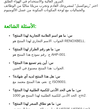
المرور العالية والاستخدام في الهواء الطلق.
اختر "رينوكسبل" لمشروعك القادم وتجرب مزيجًا مثاليًا من الوظائف
والجماليات مع لوحة المكونات المكونة من عسل الألومنيوم.
الأسئلة الشائعة:
س: ما هو اسم العلامة التجارية لهذا المنتج؟
الجواب: الاسم التجاري لهذا المنتج هو RENOXBELL.
س: ما هو رقم الطراز لهذا المنتج؟
ج: رقم نموذج هذا المنتج هو AHP-001.
س: أين يتم تصنيع هذا المنتج؟
الجواب: هذا المنتج مصنوع في الصين.
س: هل هذا المنتج لديه أي شهادة؟
ج: نعم، هذا المنتج معتمد مع ISO9001.
س: ما هي الحد الأدنى للكمية الطلبية لهذا المنتج؟
ج: الحد الأدنى للكمية الطلبية لهذا المنتج هو 1000m2.
س: ما هو نطاق السعر لهذا المنتج؟
الجواب: نطاق سعر هذا المنتج هو USD25-USD50 / m2.