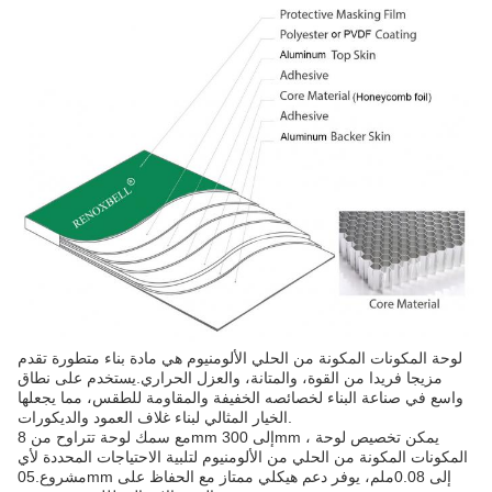
لوحة المكونات المكونة من الحلي الألومنيوم هي مادة بناء متطورة تقدم
مزيجا فريدا من القوة، والمتانة، والعزل الحراري.يستخدم على نطاق
واسع في صناعة البناء لخصائصه الخفيفة والمقاومة للطقس، مما يجعلها
الخيار المثالي لبناء غلاف العمود والديكورات.
مع سمك لوحة تتراوح من 8mm إلى 300mm ، يمكن تخصيص لوحة
المكونات المكونة من الحلي من الألومنيوم لتلبية الاحتياجات المحددة لأي
مشروع.05mm إلى 0.08ملم، يوفر دعم هيكلي ممتاز مع الحفاظ على