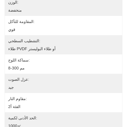
الوزن:
منخفضة
المقاومة للتآكل:
قوي
التشطيب السطحي:
طلاء PVDF أو طلاء البوليستر
سماكة اللوح:
8-300 مم
عزل الصوت:
جيد
مقاوم النار:
الفئة أ2
الحد الأدنى لكمية:
1000㎡