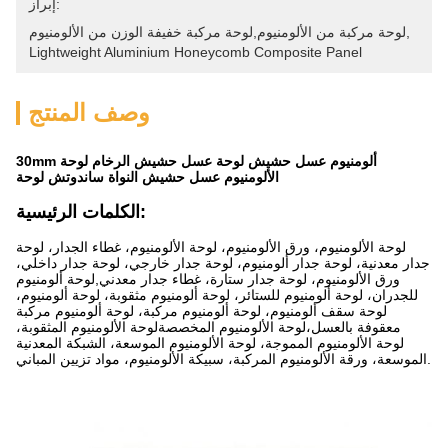
إبراز:
, 
لوحة مركبة من الألومنيوم,لوحة مركبة خفيفة الوزن من الألومنيوم
Lightweight Aluminium Honeycomb Composite Panel
وصف المنتج
30mm ألومنيوم عسل حشيش لوحة عسل حشيش الرخام لوحة
الألومنيوم عسل حشيش النواة ساندوتش لوحة
الكلمات الرئيسية:
لوحة الألومنيوم، ورق الألومنيوم، لوحة الألومنيوم، غطاء الجدار، لوحة
جدار معدنية، لوحة جدار ألومنيوم، لوحة جدار خارجي، لوحة جدار داخلي،
ورق الألومنيوم، لوحة جدار ستارة، غطاء جدار معدني,لوحة ألومنيوم
للجدران، لوحة ألومنيوم للستائر، لوحة ألومنيوم مثقوبة، لوحة ألومنيوم،
لوحة سقف ألومنيوم، لوحة ألومنيوم مركبة، لوحة ألومنيوم مركبة
معقوفة بالعسل،لوحة الألومنيوم المخصصةلوحة الألومنيوم المثقوبة،
لوحة الألومنيوم المموجة، لوحة الألومنيوم الموسعة، الشبكة المعدنية
الموسعة، ورقة الألومنيوم المركبة، سبيكة الألومنيوم، مواد تزيين المباني.