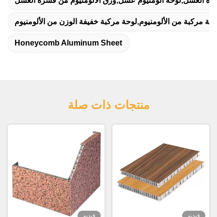
قشرة العسل,لوحة ألومنيوم عسل,ورق الألومنيوم من قشرة العسل
حة مركبة من الألومنيوم,لوحة مركبة خفيفة الوزن من الألومنيوم
Honeycomb Aluminum Sheet
منتجات ذات صلة
فيديو
فيديو