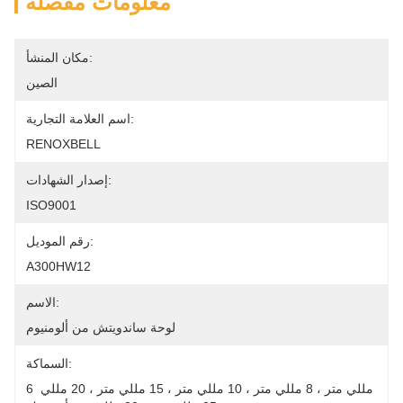
معلومات مفصلة
مكان المنشأ:
الصين
اسم العلامة التجارية:
RENOXBELL
إصدار الشهادات:
ISO9001
رقم الموديل:
A300HW12
الاسم:
لوحة ساندويتش من ألومنيوم
السماكة:
6 مللي متر ، 8 مللي متر ، 10 مللي متر ، 15 مللي متر ، 20 مللي 