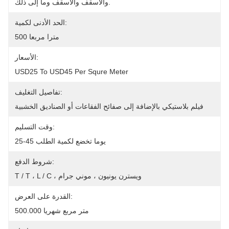
والأسقف والأسقف وما إلى ذلك.
الحد الأدنى لكمية:
500 مترا مربعا
الأسعار:
USD25 To USD45 Per Squre Meter
تفاصيل التغليف:
فيلم بلاستيكي بالإضافة إلى صفائح الفقاعات أو الصناديق الخشبية
وقت التسليم:
25-45 يوما تخضع لكمية الطلب
شروط الدفع:
T / T ، L / C ، ويسترن يونيون ، موني جرام
القدرة على العرض:
500.000 متر مربع شهريا