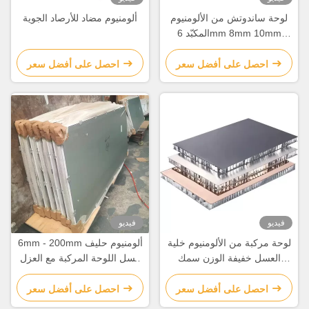
لوحة ساندوتش من الألومنيوم
ألومنيوم مضاد للأرصاد الجوية
المكبّد 6mm 8mm 10mm
20mm
احصل على أفضل سعر
احصل على أفضل سعر
فيديو
فيديو
لوحة مركبة من الألومنيوم خلية
6mm - 200mm ألومنيوم حليف
العسل خفيفة الوزن سمك
عسل اللوحة المركبة مع العزل
6mm-30mm
الصوتي / الحراري الجيد
احصل على أفضل سعر
احصل على أفضل سعر