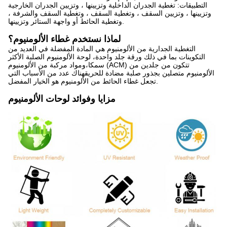
التطبيقات: تغطية الجدران الداخلية وتزيينها ، وتزيين الجدران الخارجية
وتزيينها ، وتزيين السقف ، وتغطية السقف ، وتغطية السقف والشرفة ،
وتغطية الحائط أو واجهة الستائر وتزيينها.
لماذا نستخدم غطاء الألومنيوم؟
التغطية الجدارية من الألومنيوم هي المادة المفضلة في العديد من
التكوينات بما في ذلك ورقة جلد واحدة، لوحة الألومنيوم الصلبة الأكثر
سمكا،ومواد مركبة من الألومنيوم (ACM) تتكون من جلدين من
الألومنيوم متصلين بجذور صلبة مضادة للحريقهناك عدد من الأسباب التي
تجعل غطاء الحائط من الألومنيوم هو الخيار المفضل.
مزايا وفوائد لوحات الألومنيوم