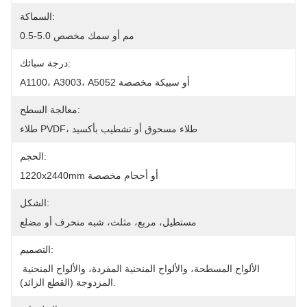
السماكة:
0.5-5.0 مم أو سمك مخصص
درجة سبائك:
A1100، A3003، A5052 أو سبيكة مخصصة
معالجة السطح:
طلاء PVDF، طلاء مسحوق أو تشطيب بأكسيد
الحجم:
1220x2440mm أو أحجام مخصصة
الشكل:
مستطيل، مربع، مثلث، شبه منحرف أو مضلع
التصميم:
الألواح المسطحة، والألواح المنحنية المفردة، والألواح المنحنية 
المزدوجة (القطع الزائد).