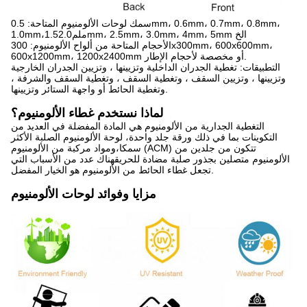
سمك لوحات الألومنيوم المتاحة: 0.5mm، 0.6mm، 0.7mm، 0.8mm،
1.0mm،1.5ملم2.0mm، 2.5mm، 3.0mm، 4mm، 5mm الخ
الأحجام المتاحة من ألواح الألومنيوم: 300x300mm، 600x600mm،
600x1200mm، 1200x2400mm أو مخصصة لأحجام الإطار.
التطبيقات: تغطية الجدران الداخلية وتزيينها ، وتزيين الجدران الخارجية
وتزيينها ، وتزيين السقف ، وتغطية السقف ، وتغطية السقف والشرفة ،
وتغطية الحائط أو واجهة الستائر وتزيينها.
لماذا نستخدم غطاء الألومنيوم؟
التغطية الجدارية من الألومنيوم هي المادة المفضلة في العديد من
التكوينات بما في ذلك ورقة جلد واحدة، لوحة الألومنيوم الصلبة الأكثر
سمكا،ومواد مركبة من الألومنيوم (ACM) تتكون من جلدين من
الألومنيوم متصلين بجذور صلبة مضادة للحريقهناك عدد من الأسباب التي
تجعل غطاء الحائط من الألومنيوم هو الخيار المفضل.
مزايا وفوائد لوحات الألومنيوم