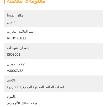
معلومات مفصلة
مكان المنشأ:
الصين
اسم العلامة التجارية:
RENOXBELL
إصدار الشهادات:
ISO9001
رقم الموديل:
A300CV32
الاسم:
لوحات الحائط المعدنية الزخرفية الخارجية
المواد:
ورقة سبائك الألومنيوم