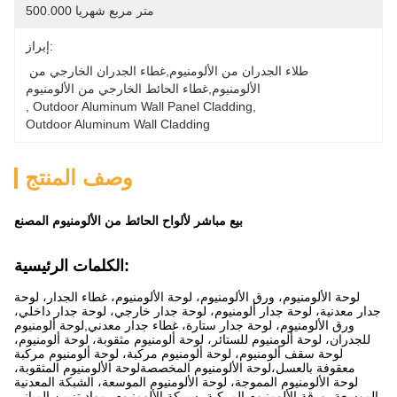
500.000 متر مربع شهريا
إبراز:
طلاء الجدران من الألومنيوم,غطاء الجدران الخارجي من 
الألومنيوم,غطاء الحائط الخارجي من الألومنيوم
, 
Outdoor Aluminum Wall Panel Cladding
, 
Outdoor Aluminum Wall Cladding
وصف المنتج
بيع مباشر لألواح الحائط من الألومنيوم المصنع
الكلمات الرئيسية:
لوحة الألومنيوم، ورق الألومنيوم، لوحة الألومنيوم، غطاء الجدار، لوحة
جدار معدنية، لوحة جدار ألومنيوم، لوحة جدار خارجي، لوحة جدار داخلي،
ورق الألومنيوم، لوحة جدار ستارة، غطاء جدار معدني,لوحة ألومنيوم
للجدران، لوحة ألومنيوم للستائر، لوحة ألومنيوم مثقوبة، لوحة ألومنيوم،
لوحة سقف ألومنيوم، لوحة ألومنيوم مركبة، لوحة ألومنيوم مركبة
معقوفة بالعسل،لوحة الألومنيوم المخصصةلوحة الألومنيوم المثقوبة،
لوحة الألومنيوم المموجة، لوحة الألومنيوم الموسعة، الشبكة المعدنية
الموسعة، ورقة الألومنيوم المركبة، سبيكة الألومنيوم، مواد تزيين المباني.