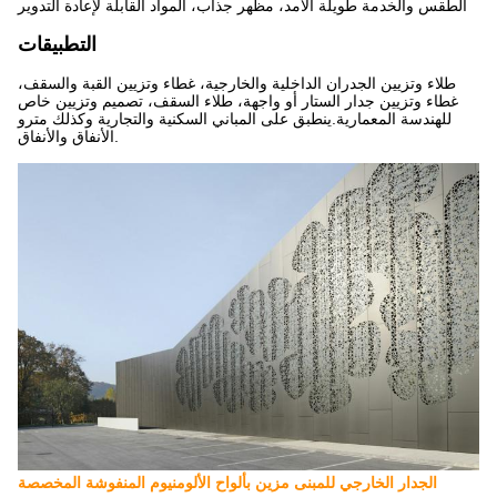
الطقس والخدمة طويلة الأمد، مظهر جذاب، المواد القابلة لإعادة التدوير
التطبيقات
طلاء وتزيين الجدران الداخلية والخارجية، غطاء وتزيين القبة والسقف،
غطاء وتزيين جدار الستار أو واجهة، طلاء السقف، تصميم وتزيين خاص
للهندسة المعمارية.ينطبق على المباني السكنية والتجارية وكذلك مترو
الأنفاق والأنفاق.
الجدار الخارجي للمبنى مزين بألواح الألومنيوم المنفوشة المخصصة