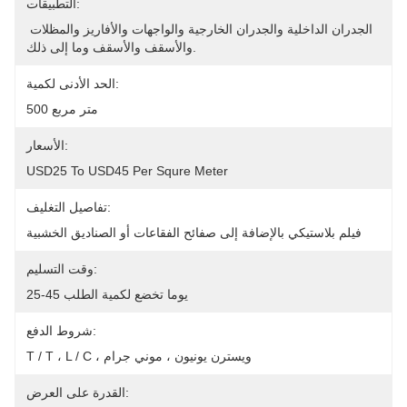
التطبيقات:
الجدران الداخلية والجدران الخارجية والواجهات والأفاريز والمظلات 
والأسقف والأسقف وما إلى ذلك.
الحد الأدنى لكمية:
500 متر مربع
الأسعار:
USD25 To USD45 Per Squre Meter
تفاصيل التغليف:
فيلم بلاستيكي بالإضافة إلى صفائح الفقاعات أو الصناديق الخشبية
وقت التسليم:
25-45 يوما تخضع لكمية الطلب
شروط الدفع:
T / T ، L / C ، ويسترن يونيون ، موني جرام
القدرة على العرض: