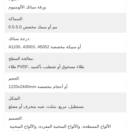
ورقة سبائك الألومنيوم
السماكة:
0.5-5.0 مم أو سمك مخصص
درجة سبائك:
A1100، A3003، A5052 أو سبيكة مخصصة
معالجة السطح:
طلاء PVDF، طلاء مسحوق أو تشطيب بأكسيد
الحجم:
1220x2440mm أو أحجام مخصصة
الشكل:
مستطيل، مربع، مثلث، شبه منحرف أو مضلع
التصميم:
الألواح المسطحة، والألواح المنحنية المفردة، والألواح المنحنية 