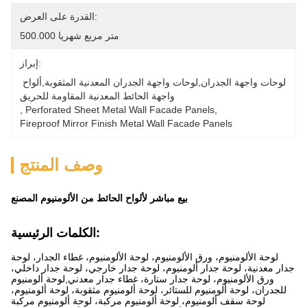
القدرة على العرض:
500.000 متر مربع شهريا
إبراز:
لوحات واجهة الجدران,لوحات واجهة الجدران المعدنية المثقوبة,ألواح 
واجهة الحائط المعدنية المقاومة للحريق
, 
Perforated Sheet Metal Wall Facade Panels
, 
Fireproof Mirror Finish Metal Wall Facade Panels
وصف المنتج
بيع مباشر لألواح الحائط من الألومنيوم المصنع
الكلمات الرئيسية:
لوحة الألومنيوم، ورق الألومنيوم، لوحة الألومنيوم، غطاء الجدار، لوحة
جدار معدنية، لوحة جدار ألومنيوم، لوحة جدار خارجي، لوحة جدار داخلي،
ورق الألومنيوم، لوحة جدار ستارة، غطاء جدار معدني,لوحة ألومنيوم
للجدران، لوحة ألومنيوم للستائر، لوحة ألومنيوم مثقوبة، لوحة ألومنيوم،
لوحة سقف ألومنيوم، لوحة ألومنيوم مركبة، لوحة ألومنيوم مركبة