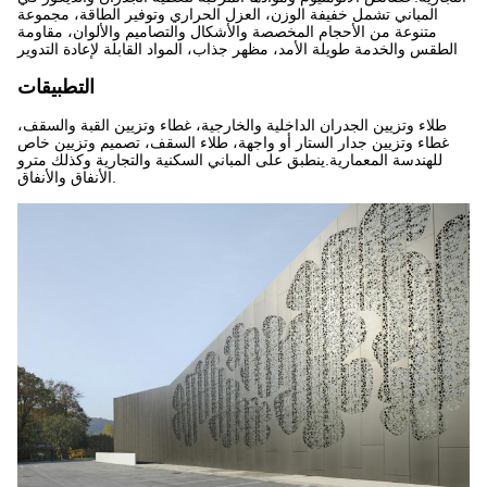
المباني تشمل خفيفة الوزن، العزل الحراري وتوفير الطاقة، مجموعة
متنوعة من الأحجام المخصصة والأشكال والتصاميم والألوان، مقاومة
الطقس والخدمة طويلة الأمد، مظهر جذاب، المواد القابلة لإعادة التدوير
التطبيقات
طلاء وتزيين الجدران الداخلية والخارجية، غطاء وتزيين القبة والسقف،
غطاء وتزيين جدار الستار أو واجهة، طلاء السقف، تصميم وتزيين خاص
للهندسة المعمارية.ينطبق على المباني السكنية والتجارية وكذلك مترو
الأنفاق والأنفاق.