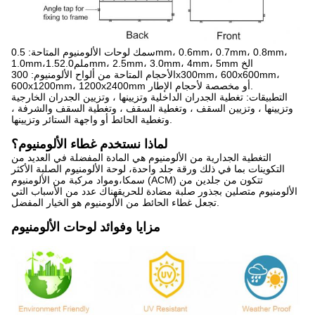
سمك لوحات الألومنيوم المتاحة: 0.5mm، 0.6mm، 0.7mm، 0.8mm،
1.0mm،1.5ملم2.0mm، 2.5mm، 3.0mm، 4mm، 5mm الخ
الأحجام المتاحة من ألواح الألومنيوم: 300x300mm، 600x600mm،
600x1200mm، 1200x2400mm أو مخصصة لأحجام الإطار.
التطبيقات: تغطية الجدران الداخلية وتزيينها ، وتزيين الجدران الخارجية
وتزيينها ، وتزيين السقف ، وتغطية السقف ، وتغطية السقف والشرفة ،
وتغطية الحائط أو واجهة الستائر وتزيينها.
لماذا نستخدم غطاء الألومنيوم؟
التغطية الجدارية من الألومنيوم هي المادة المفضلة في العديد من
التكوينات بما في ذلك ورقة جلد واحدة، لوحة الألومنيوم الصلبة الأكثر
سمكا،ومواد مركبة من الألومنيوم (ACM) تتكون من جلدين من
الألومنيوم متصلين بجذور صلبة مضادة للحريقهناك عدد من الأسباب التي
تجعل غطاء الحائط من الألومنيوم هو الخيار المفضل.
مزايا وفوائد لوحات الألومنيوم