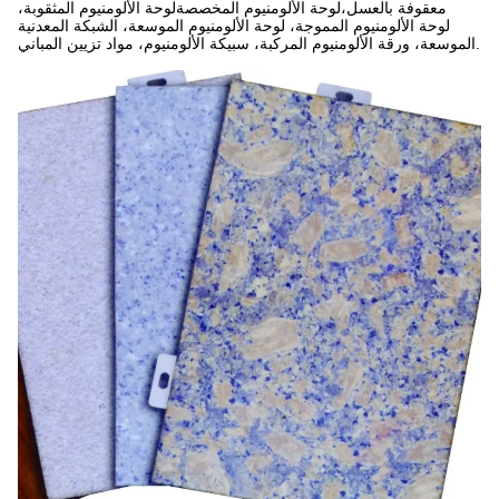
معقوفة بالعسل،لوحة الألومنيوم المخصصةلوحة الألومنيوم المثقوبة،
لوحة الألومنيوم المموجة، لوحة الألومنيوم الموسعة، الشبكة المعدنية
الموسعة، ورقة الألومنيوم المركبة، سبيكة الألومنيوم، مواد تزيين المباني.