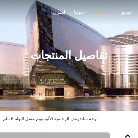
فيديو
حولنا
المنزل
المنتجات
تفاصيل المنتجات
لوحة ساندوتش الرخامية الألومنيوم عسل النواة 6 ملم - 30 ملم سمك