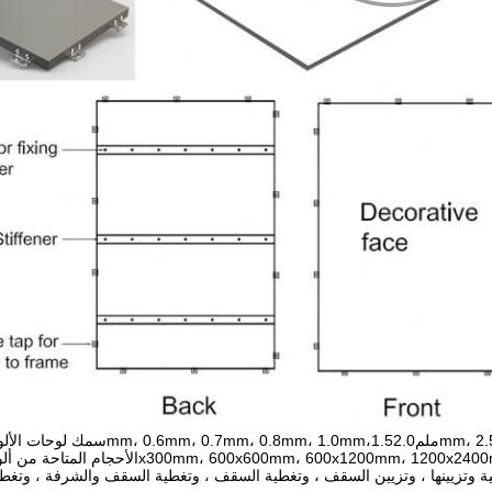
رجية وتزيينها ، وتزيين السقف ، وتغطية السقف ، وتغطية السقف والشرفة ، وتغطي