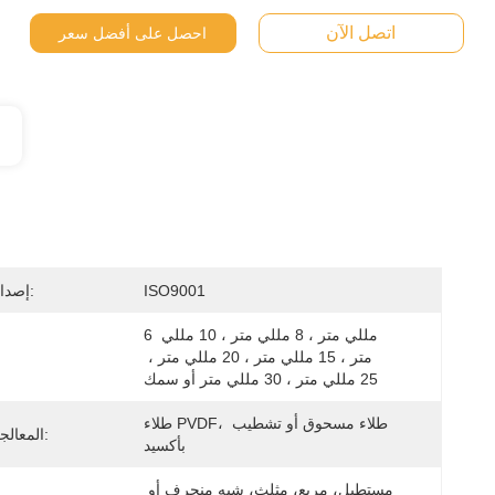
اتصل الآن
احصل على أفضل سعر
ISO9001
إصدار الشهادات:
6 مللي متر ، 8 مللي متر ، 10 مللي 
متر ، 15 مللي متر ، 20 مللي متر ، 
25 مللي متر ، 30 مللي متر أو سمك
طلاء PVDF، طلاء مسحوق أو تشطيب 
المعالجة السطحية:
بأكسيد
مستطيل، مربع، مثلث، شبه منحرف أو 