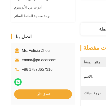
أدوات من الألومنيوم
لوحة معدنية للحائط الساتر
صلة
اتصل بنا
ت مفصلة
Ms. Felicia Zhou
emma@pa.ecer.com
مكان المنشأ:
+86 17873657316
الاسم:
درجة سبائك:
اتصل الآن