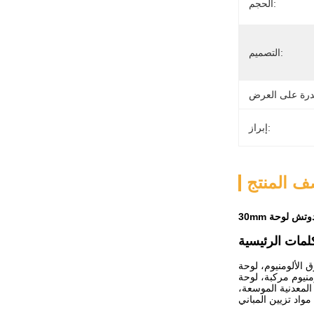
الحجم:
التصميم:
إبراز:
 المنتج
دوتش لوحة
 الألومنيوم، لوحة
منيوم مركبة، لوحة
المعدنية الموسعة،