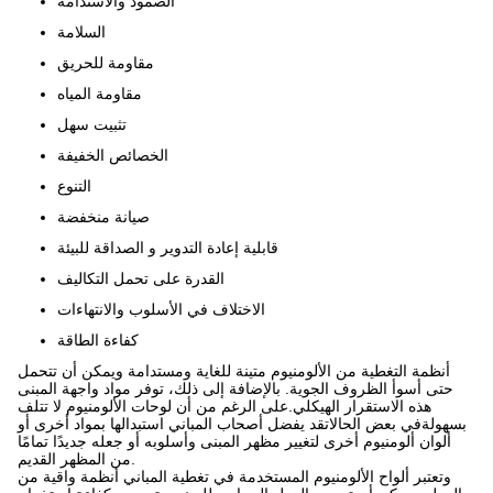
الصمود والاستدامة
السلامة
مقاومة للحريق
مقاومة المياه
تثبيت سهل
الخصائص الخفيفة
التنوع
صيانة منخفضة
قابلية إعادة التدوير و الصداقة للبيئة
القدرة على تحمل التكاليف
الاختلاف في الأسلوب والانتهاءات
كفاءة الطاقة
أنظمة التغطية من الألومنيوم متينة للغاية ومستدامة ويمكن أن تتحمل
حتى أسوأ الظروف الجوية. بالإضافة إلى ذلك، توفر مواد واجهة المبنى
هذه الاستقرار الهيكلي.على الرغم من أن لوحات الألومنيوم لا تتلف
بسهولةفي بعض الحالاتقد يفضل أصحاب المباني استبدالها بمواد أخرى أو
ألوان ألومنيوم أخرى لتغيير مظهر المبنى وأسلوبه أو جعله جديدًا تمامًا
من المظهر القديم.
وتعتبر ألواح الألومنيوم المستخدمة في تغطية المباني أنظمة واقية من