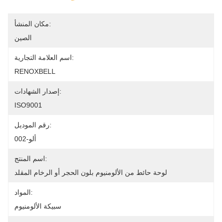
مكان المنشأ:
الصين
اسم العلامة التجارية:
RENOXBELL
إصدار الشهادات:
ISO9001
رقم الموديل:
ألو-002
اسم المنتج:
لوحة حائط من الألومنيوم بلون الحجر أو الرخام المقلد
المواد:
سبيكة الألومنيوم