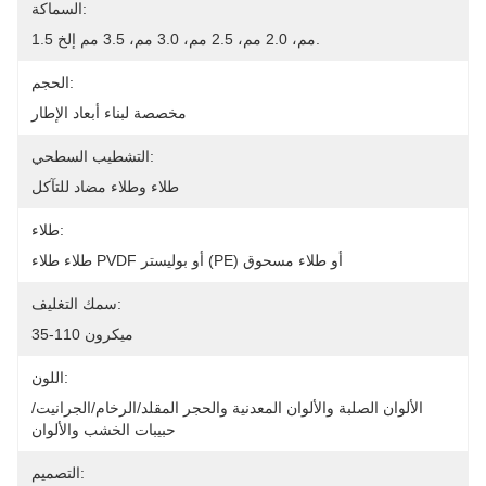
السماكة:
1.5 مم، 2.0 مم، 2.5 مم، 3.0 مم، 3.5 مم إلخ.
الحجم:
مخصصة لبناء أبعاد الإطار
التشطيب السطحي:
طلاء وطلاء مضاد للتآكل
طلاء:
طلاء طلاء PVDF أو بوليستر (PE) أو طلاء مسحوق
سمك التغليف:
35-110 ميكرون
اللون:
الألوان الصلبة والألوان المعدنية والحجر المقلد/الرخام/الجرانيت/
حبيبات الخشب والألوان
التصميم: