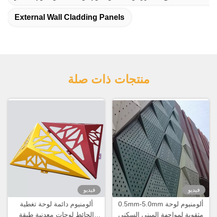
External Wall Cladding Panels
منتجات ذات صلة
فيديو
فيديو
0.5mm-5.0mm ألومنيوم لوحة
ألومنيوم دائمة لوحة تغطية
مثقوبة لمواجهة المبنى السكني
الحائط لوحات معدنية طبقة